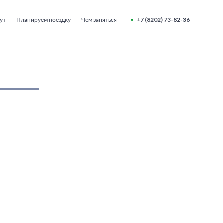
ут
Планируем поездку
Чем заняться
+7 (8202) 73-82-36