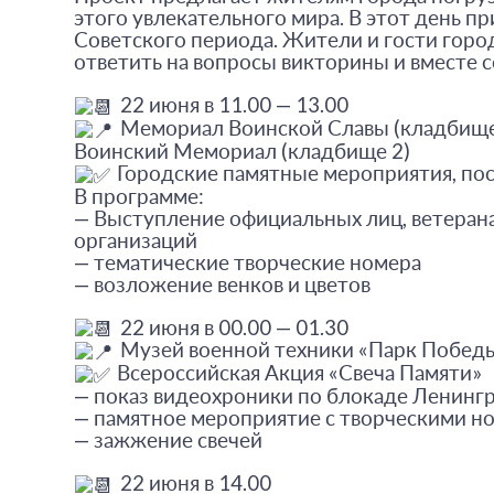
этого увлекательного мира. В этот день 
Советского периода. Жители и гости гор
ответить на вопросы викторины и вместе с
22 июня в 11.00 — 13.00
Мемориал Воинской Славы (кладбище
Воинский Мемориал (кладбище 2)
Городские памятные мероприятия, по
В программе:
— Выступление официальных лиц, ветеран
организаций
— тематические творческие номера
— возложение венков и цветов
22 июня в 00.00 — 01.30
Музей военной техники «Парк Побед
Всероссийская Акция «Свеча Памяти»
— показ видеохроники по блокаде Ленинг
— памятное мероприятие с творческими н
— зажжение свечей
22 июня в 14.00