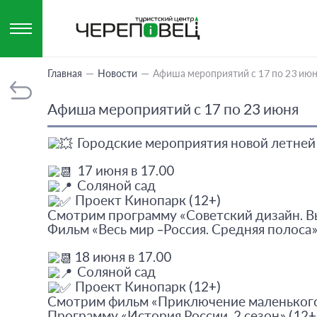
Главная
Новости
Афиша мероприятий с 17 по 23 ию
Афиша мероприятий с 17 по 23 июня
Городские мероприятия новой летней 
17 июня в 17.00
Соляной сад
Проект Кинопарк (12+)
Смотрим программу «Советский дизайн. В
Фильм «Весь мир –Россия. Средняя полоса»
18 июня в 17.00
Соляной сад
Проект Кинопарк (12+)
Смотрим фильм «Приключение маленького
Программу «История России. 2 сезон» (12+