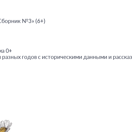
Сборник №3» (6+)
а 0+
 разных годов с историческими данными и расска