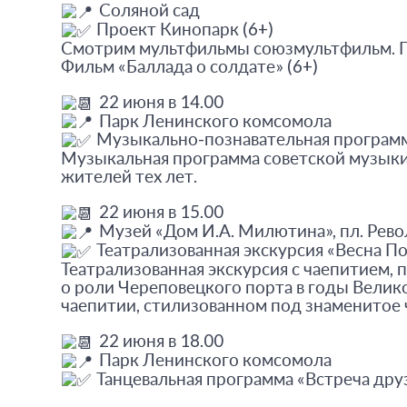
Соляной сад
Проект Кинопарк (6+)
Смотрим мультфильмы союзмультфильм. П
Фильм «Баллада о солдате» (6+)
22 июня в 14.00
Парк Ленинского комсомола
Музыкально-познавательная программ
Музыкальная программа советской музыки
жителей тех лет.
22 июня в 15.00
Музей «Дом И.А. Милютина», пл. Рево
Театрализованная экскурсия «Весна П
Театрализованная экскурсия с чаепитием,
о роли Череповецкого порта в годы Велик
чаепитии, стилизованном под знаменитое 
22 июня в 18.00
Парк Ленинского комсомола
Танцевальная программа «Встреча друз