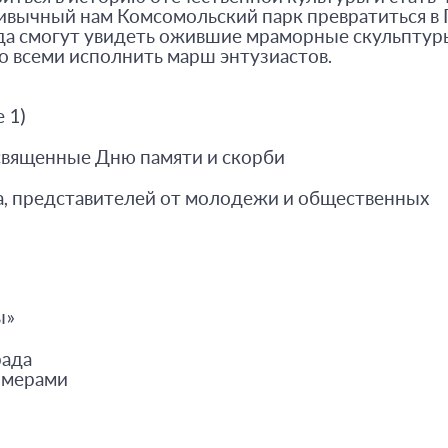
привычный нам Комсомольский парк превратиться в
ода смогут увидеть ожившие мраморные скульптур
о всеми исполнить марш энтузиастов.
 1)
священные Дню памяти и скорби
а, представителей от молодежи и общественных
ы»
рада
омерами