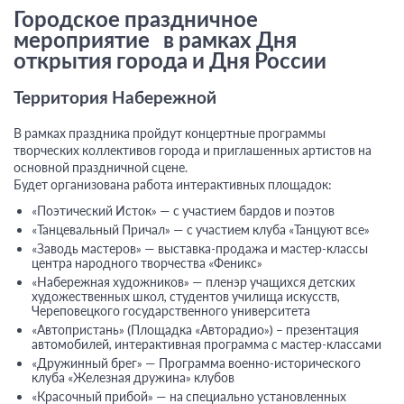
Городское праздничное
мероприятие в рамках Дня
открытия города и Дня России
Территория Набережной
В рамках праздника пройдут концертные программы
творческих коллективов города и приглашенных артистов на
основной праздничной сцене.
Будет организована работа интерактивных площадок:
«Поэтический Исток» — с участием бардов и поэтов
«Танцевальный Причал» — с участием клуба «Танцуют все»
«Заводь мастеров» — выставка-продажа и мастер-классы
центра народного творчества «Феникс»
«Набережная художников» — пленэр учащихся детских
художественных школ, студентов училища искусств,
Череповецкого государственного университета
«Автопристань» (Площадка «Авторадио») – презентация
автомобилей, интерактивная программа с мастер-классами
«Дружинный брег» — Программа военно-исторического
клуба «Железная дружина» клубов
«Красочный прибой» — на специально установленных