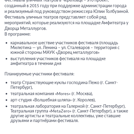
созданный в 2015 году при поддержке администрации города
и реализуемый под руководством режиссера Юлии Толбузиной.
Фестиваль уличных театров представляет собой ряд
мероприятий, которые реализуются на площадке Амфитеатра у
Дворца Металлургов.
В программе:
карнавальное шествие участников фестиваля (площадь
Милютина — ул. Ленина – ул. Сталеваров – территория с
южной стороны МАУК «Дворец металлургов»
выступления участников фестиваля на площадке
амфитеатра в течении дня
Планируемые участники фестиваля:
театр Странствующие куклы господина Пежо (г. Санкт-
Петербург),
театральная компания «Mores» (г. Москва),
арт-студия «Волшебная шляпа» (г. Королев),
театральная лаборатория на Галерной (г. Санкт-Петербург),
Театральная группа «MetaZero» (г. Санкт-Петербург), а также
другие артисты и театральные коллективы, уже ставшие
друзьями и партнёрами фестиваля.