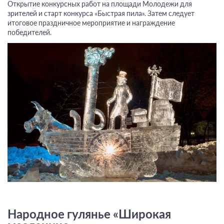
Открытие конкурсных работ на площади Молодежи для
зрителей и старт конкурса «Быстрая пила». Затем следует
итоговое праздничное мероприятие и награждение
победителей.
Народное гулянье «Широкая