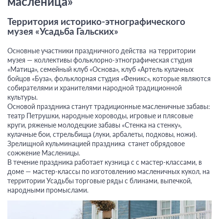
масленица»
Территория историко-этнографического
музея «Усадьба Гальских»
Основные участники праздничного действа на территории
музея — коллективы фольклорно-этнографическая студия
«Матица», семейный клуб «Основа», клуб «Артель кулачных
бойцов «Буза», фольклорная студия «Феникс», которые являются
собирателями и хранителями народной традиционной
культуры.
Основой праздника станут традиционные масленичные забавы:
театр Петрушки, народные хороводы, игровые и плясовые
круги, ряженые молодецкие забавы «Стенка на стенку»,
кулачные бои, стрельбища (луки, арбалеты, подковы, ножи).
Зрелищной кульминацией праздника станет обрядовое
сожжение Масленицы.
В течение праздника работает кузница с с мастер-классами, в
доме — мастер-классы по изготовлению масленичных кукол, на
территории Усадьбы торговые ряды с блинами, выпечкой,
народными промыслами.