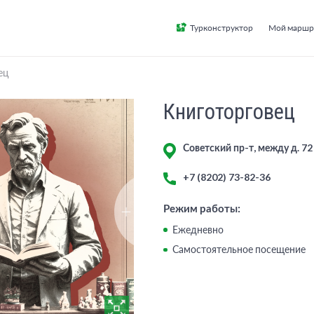
Турконструктор
Мой маршр
ец
Книготорговец
Советский пр-т, между д. 72
+7 (8202) 73-82-36
Режим работы:
Ежедневно
Самостоятельное посещение