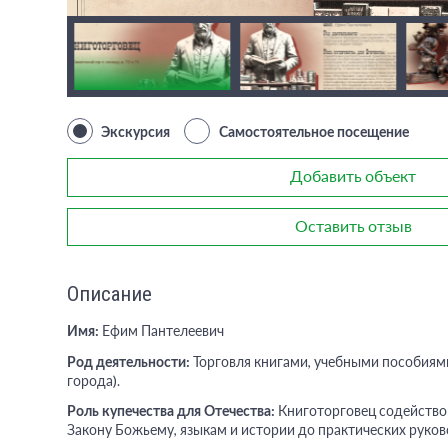
Экскурсия
Самостоятельное посещение
Добавить объект
Оставить отзыв
Описание
Имя:
Ефим Пантелеевич
Род деятельности:
Торговля книгами, учебными пособиями
города).
Роль купечества для Отечества:
Книготорговец содейство
Закону Божьему, языкам и истории до практических руково