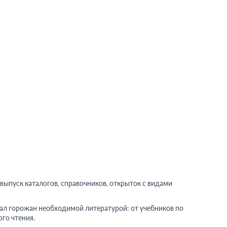
выпуск каталогов, справочников, открыток с видами
ал горожан необходимой литературой: от учебников по
го чтения.