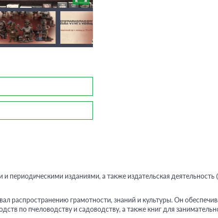
Вернуться к разделам
 и периодическими изданиями, а также издательская деятельность (
вал распространению грамотности, знаний и культуры. Он обеспечив
дств по пчеловодству и садоводству, а также книг для занимательно