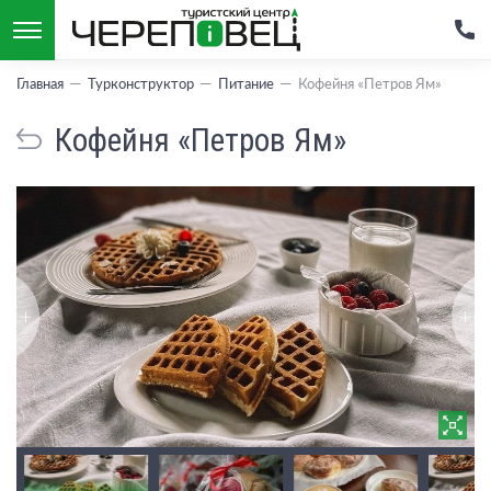
Главная
Турконструктор
Питание
Кофейня «Петров Ям»
Кофейня «Петров Ям»