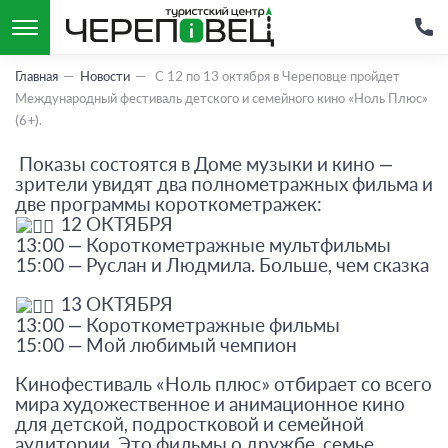
Главная
Новости
С 12 по 13 октября в Череповце пройдет
Международный фестиваль детского и семейного кино «Ноль Плюс»
(6+).
Показы состоятся в Доме музыки и кино —
зрители увидят два полнометражных фильма и
две программы короткометражек:
12 ОКТЯБРЯ
13:00 — Короткометражные мультфильмы
15:00 — Руслан и Людмила. Больше, чем сказка
13 ОКТЯБРЯ
13:00 — Короткометражные фильмы
15:00 — Мой любимый чемпион
Кинофестиваль «Ноль плюс» отбирает со всего
мира художественное и анимационное кино
для детской, подростковой и семейной
аудитории. Это фильмы о дружбе, семье,