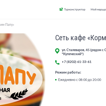
Турконструктор
Мой маршр
мим Папу»
Сеть кафе «Кор
ул. Сталеваров, 45 (рядом с 
"Купеческий")
+7 (8202) 61-33-61
Режим работы:
Ежедневно с 08:00 до 20:00