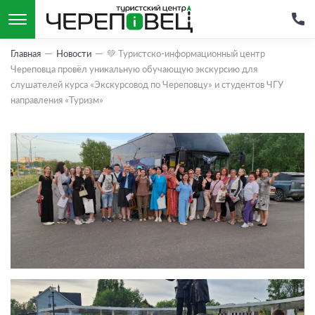
Главная
Новости
💚 Туристско-информационный центр
Череповца провёл уникальную обучающую экскурсию для
слушателей курса «Экскурсовод по Череповцу» и студентов ЧГУ
направления «Туризм»