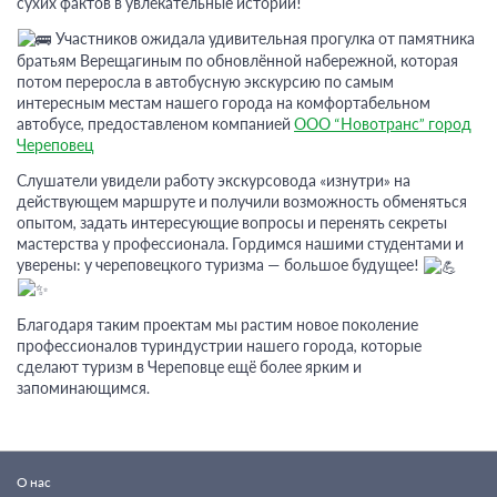
сухих фактов в увлекательные истории!
Участников ожидала удивительная прогулка от памятника
братьям Верещагиным по обновлённой набережной, которая
потом переросла в автобусную экскурсию по самым
интересным местам нашего города на комфортабельном
автобусе, предоставленом компанией
ООО “Новотранс” город
Череповец
Слушатели увидели работу экскурсовода «изнутри» на
действующем маршруте и получили возможность обменяться
опытом, задать интересующие вопросы и перенять секреты
мастерства у профессионала. Гордимся нашими студентами и
уверены: у череповецкого туризма — большое будущее!
Благодаря таким проектам мы растим новое поколение
профессионалов туриндустрии нашего города, которые
сделают туризм в Череповце ещё более ярким и
запоминающимся.
О нас