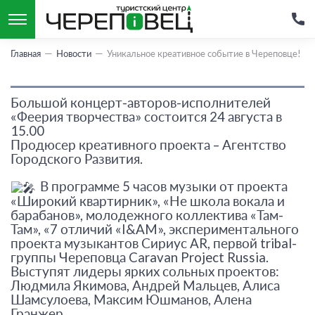
Главная
Новости
Уникальное креативное событие в Череповце!
Большой концерт-авторов-исполнителей
«Феерия творчества» состоится 24 августа в
15.00
Продюсер креативного проекта – Агентство
Городского Развития.
В программе 5 часов музыки от проекта
«Широкий квартирник», «Не школа вокала и
барабанов», молодежного коллектива «Там-
Там», «7 отличий «I&AM», экспериментального
проекта музыкантов Сириус AR, первой tribal-
группы Череповца Caravan Project Russia.
Выступят лидеры ярких сольных проектов:
Людмила Якимова, Андрей Мальцев, Алиса
Шамсулоева, Максим Юшманов, Алена
Гранжер.