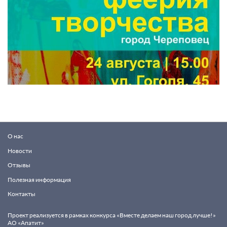
О нас
Новости
Отзывы
Полезная информация
Контакты
Проект реализуется в рамках конкурса «Вместе делаем наш город лучше!»
АО «Апатит»