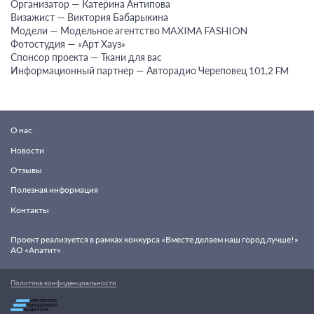
Организатор — Катерина Антипова
Визажист — Виктория Бабарыкина
Модели — Модельное агентство MAXIMA FASHION
Фотостудия — «Арт Хауз»
Спонсор проекта — Ткани для вас
Информационный партнер — Авторадио Череповец 101,2 FM
О нас
Новости
Отзывы
Полезная информация
Контакты
Проект реализуется в рамках конкурса «Вместе делаем наш город лучше!»
АО «Апатит»
Политика конфиденциальности