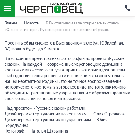
Главная
Новости
В Выставочном зале открылась выставка
«Ожившая история. Русские росписи в княжеских образах».
Посетить её вы сможете в Выставочном зале (ул. Юбилейная,
36) можно будет до 5 марта.
В экспозиции представлены фотографии из проекта «Русские
сказки». На каждой — современные череповецкие девушки в
костюмах княжеского силуэта, принты которых вдохновлены
свободно-кистевой росписью и вышивкой из разных уголков
нашей необъятной Родины. Это не точное воспроизведение
исторического костюма, а авторское видение того, как можно
объединить традиционные узоры на ткани с образами прошлых
эпох, создав нечто новое и интересное.
Над проектом «Русские сказки» работали:
Дизайнер, мастер-художник по костюмам — Юлия Стрелкова
Дизайнер, мастер-художник по украшениям — Юлия
Бородулина
Фотограф — Наталья Шарыпина